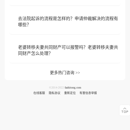
去法院起诉的流程是怎样的？申请仲裁解决的流程有
哪些？
老婆转移夫妻共同财产可以报警吗？老婆转移夫妻共
同财产怎么处理？
更多热门咨询 >>
©2014-2022
fazhitong.com
在线客服
隐私协议
重新定位
有害信息举报