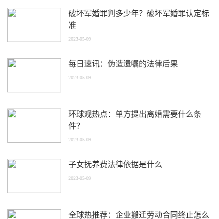
破坏军婚罪判多少年？破坏军婚罪认定标
准
2023-05-09
每日速讯：伪造遗嘱的法律后果
2023-05-09
环球观热点：单方提出离婚需要什么条
件？
2023-05-09
子女抚养费法律依据是什么
2023-05-09
全球热推荐：企业搬迁劳动合同终止怎么