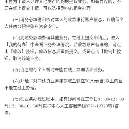
不再为申请人办理其他房产的购房提取业务。如有异议的，不
要在线上提交申请，可以选择到中心柜台办理。
(三)请务必填写和核对本人的收款银行账户信息，以确保个
人住房公积金账户资金安全。
(四)为避免影响办理其他业务，在线上提交申请后，进入
【我的待办】中查看业务办理情况，若收款账户有误的，可点
击【修改】按钮，修改信息后重新提交，或是点击【撤销】按
钮，取消该笔业务。
(五)自愿缴存个人暂时未能在线上办理该项业务。
(六)开通了对冲还贷业务和提取金额在50万元(含)以上的暂
不能在线上办理。
(七)在业务办理过程中，如有疑问可在工作日9：00-12：00
时;13：30-16：30时拨打中心人工客服热线0771-12329转1咨
询。