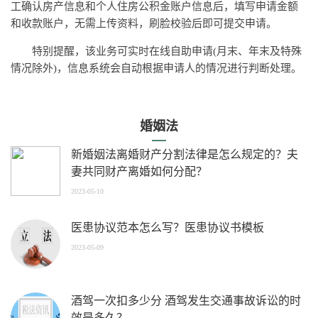
工确认房产信息和个人住房公积金账户信息后，填写申请金额
和收款账户，无需上传资料，刷脸校验后即可提交申请。
特别提醒，该业务可实时在线自助申请(月末、年末及特殊
情况除外)，信息系统会自动根据申请人的情况进行判断处理。
婚姻法
新婚姻法离婚财产分割法律是怎么规定的？夫
妻共同财产离婚如何分配？
2023-05-10
医患协议范本怎么写？医患协议书模板
2023-05-09
酒驾一次扣多少分 酒驾发生交通事故诉讼的时
效是多久？