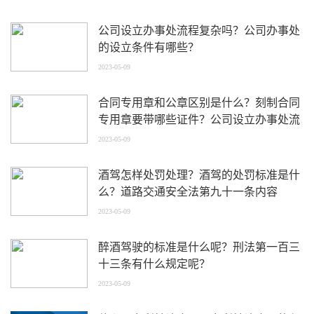
公司设立办事处流程复杂吗？公司办事处
的设立条件有哪些？
2023-05-09
合同专用章和公章区别是什么？刻制合同
专用章要带哪些证件？公司设立办事处流
程是怎样的？
2023-05-09
酒驾怎样处罚处理？酒驾的处罚标准是什
么？道路交通安全法第九十一条内容
2023-05-09
醉酒驾驶的标准是什么呢？刑法第一百三
十三条有什么规定呢？
2023-05-09