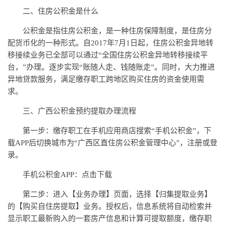
二、住房公积金是什么
公积金是指住房公积金，是一种住房保障制度，是住房分
配货币化的一种形式。自2017年7月1日起，住房公积金异地转
移接续业务已全部可以通过“全国住房公积金异地转移接续平
台，”办理。逐步实现“账随人走、钱随账走”。同时，大力推进
异地贷款服务，满足缴存职工跨地区购买住房的资金使用需
求。
三、广西公积金预约提取办理流程
第一步：缴存职工在手机应用商店搜索“手机公积金”，下
载APP后切换城市为“广西区直住房公积金管理中心”，注册或登
录。
手机公积金APP：点击下载
第二步：进入【业务办理】页面，选择【归集提取业务】
的【购买自住房提取】业务。授权后，信息系统将自动检索并
显示职工最新购入的一套房产信息和计算可提取额度，缴存职