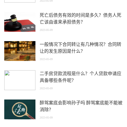
2023-05-09
死亡后债务有效的时间是多久？债务人死
亡该由谁来承担债务？
2023-05-09
一般情况下合同转让有几种情况？合同转
让的发生原因是什么？
2023-05-09
二手房贷款流程是什么？个人贷款申请应
具备哪些条件呢？
2023-05-09
醉驾案底会影响孙子吗 醉驾案底能不能被
消除？
2023-05-09