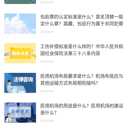
2023-05-09
包庇罪的认定标准是什么？冒名顶替一般
定什么罪？窝藏、包庇行为属于共同犯罪
吗？
2023-05-09
工伤补偿标准是什么样的？中华人民共和
国社会保险法第三十八条内容
2023-05-09
民用机场布局要求是什么？机场布局应与
其他运输方式布局相衔接吗？
2023-05-09
民用机场的用途是什么？民用机场的建设
是什么？
2023-05-09